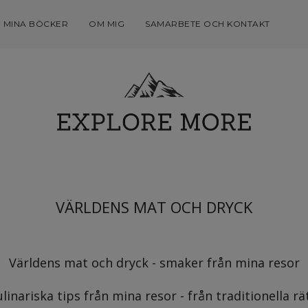
MINA BÖCKER
OM MIG
SAMARBETE OCH KONTAKT
VÄRLDENS MAT OCH DRYCK
Världens mat och dryck - smaker från mina resor
nariska tips från mina resor - från traditionella rätt