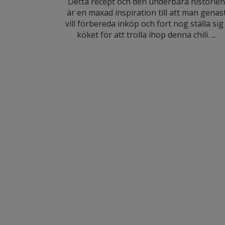
Detta recept och den underbara historie
är en maxad inspiration till att man genas
vill förbereda inköp och fort nog ställa sig 
köket för att trolla ihop denna chili. ...