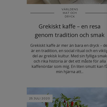
VÄRLDENS
MAT OCH
DRYCK
Grekiskt kaffe – en resa
genom tradition och smak
Grekiskt kaffe är mer än bara en dryck – d
är en tradition, en social ritual och en vikti
del av grekisk kultur. Med sin fylliga smak
och rika historia är det ett måste för alla
kaffenördar som mig. En liten smutt kan f
min hjärna att...
25 JULI 2020