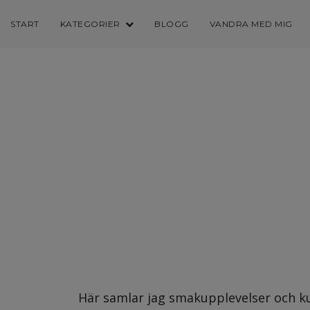
START
KATEGORIER
BLOGG
VANDRA MED MIG
Här samlar jag smakupplevelser och kuli