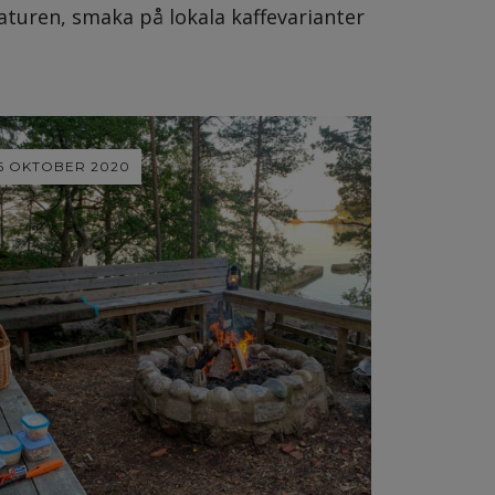
naturen, smaka på lokala kaffevarianter
6 OKTOBER 2020