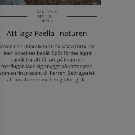
VÄRLDENS
MAT OCH
DRYCK
Att laga Paella i naturen
Strömmen i Klarälven strök sakta förbi när
linan sträcktes bakåt. Spöt fördes lugnt
framåt för att få fart på linan och
torrflugan lade sig snyggt på vattenytan
som en fin present till harren. Bedrägeriet
att lura harren med en godbit gick...