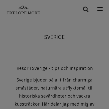
Togg
navi
SVERIGE
Resor i Sverige - tips och inspiration
Sverige bjuder på allt från charmiga
småstäder, naturnära utflyktsmål till
historiska sevärdheter och vackra
kussträckor. Här delar jag med mig av