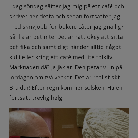
I dag söndag sätter jag mig på ett café och
skriver ner detta och sedan fortsätter jag
med skrivjobb för boken. Låter jag gnällig?
Så illa är det inte. Det är rätt okey att sitta
och fika och samtidigt händer alltid något
kul i eller kring ett café med lite folkliv.
Marknaden då? Ja jäklar. Den petar vi in på
lördagen om två veckor. Det är realistiskt.
Bra där! Efter regn kommer solsken! Ha en
fortsatt trevlig helg!