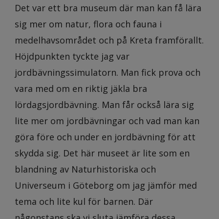
Det var ett bra museum där man kan få lära
sig mer om natur, flora och fauna i
medelhavsområdet och på Kreta framförallt.
Höjdpunkten tyckte jag var
jordbävningssimulatorn. Man fick prova och
vara med om en riktig jäkla bra
lördagsjordbävning. Man får också lära sig
lite mer om jordbävningar och vad man kan
göra före och under en jordbävning för att
skydda sig. Det här museet är lite som en
blandning av Naturhistoriska och
Universeum i Göteborg om jag jämför med
tema och lite kul för barnen. Där
någonstans ska vi sluta jämföra dessa