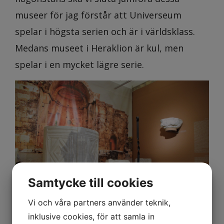
museer för jag förstår att Universeum
spelar i högsta serien och är i världsklass.
Medans museet i Heraklion är kul, men
spelar i en mycket lägre serie.
Samtycke till cookies
Vi och våra partners använder teknik,
inklusive cookies, för att samla in