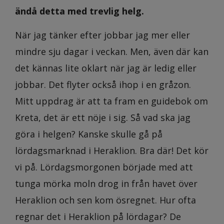
ändå detta med trevlig helg.
När jag tänker efter jobbar jag mer eller
mindre sju dagar i veckan. Men, även där kan
det kännas lite oklart när jag är ledig eller
jobbar. Det flyter också ihop i en gråzon.
Mitt uppdrag är att ta fram en guidebok om
Kreta, det är ett nöje i sig. Så vad ska jag
göra i helgen? Kanske skulle gå på
lördagsmarknad i Heraklion. Bra där! Det kör
vi på. Lördagsmorgonen började med att
tunga mörka moln drog in från havet över
Heraklion och sen kom ösregnet. Hur ofta
regnar det i Heraklion på lördagar? De