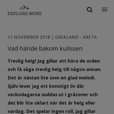
Togg
navi
11 NOVEMBER 2018 | GREKLAND - KRETA
Vad hände bakom kulissen
Trevlig helg! Jag gillar att höra de orden
och få säga trevlig helg till någon annan.
Det är nästan lite som en glad melodi.
Själv lever jag ett konstigt liv där
veckodagarna suddas ut i gråzoner och
det blir lite oklart när det är helg eller
vardag. Det spelar ingen roll, jag gillar