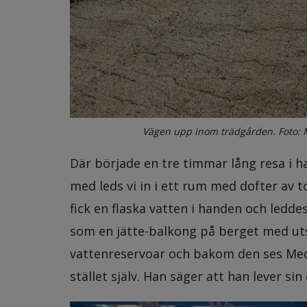
Vägen upp inom trädgården. Foto:
Där började en tre timmar lång resa i ha
med leds vi in i ett rum med dofter av t
fick en flaska vatten i handen och ledde
som en jätte-balkong på berget med ut
vattenreservoar och bakom den ses Mede
stället själv. Han säger att han lever s