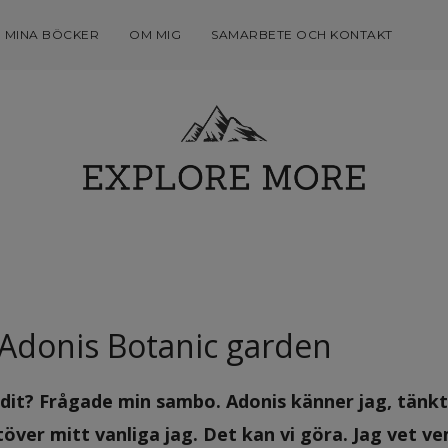
MINA BÖCKER
OM MIG
SAMARBETE OCH KONTAKT
 Adonis Botanic garden
 dit? Frågade min sambo. Adonis känner jag, tänkt
utöver mitt vanliga jag. Det kan vi göra. Jag vet ve