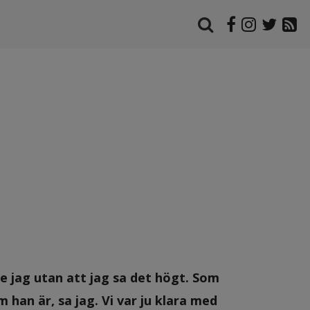
e jag utan att jag sa det högt. Som
m han är, sa jag. Vi var ju klara med