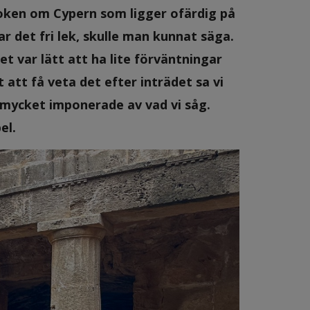
-boken om Cypern som ligger ofärdig på
r det fri lek, skulle man kunnat säga.
 var lätt att ha lite förväntningar
t att få veta det efter inträdet sa vi
å mycket imponerade av vad vi såg.
el.