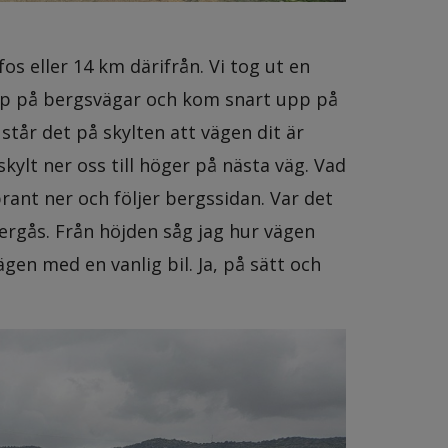
os eller 14 km därifrån. Vi tog ut en
upp på bergsvägar och kom snart upp på
står det på skylten att vägen dit är
kylt ner oss till höger på nästa väg. Vad
ant ner och följer bergssidan. Var det
bergås. Från höjden såg jag hur vägen
gen med en vanlig bil. Ja, på sätt och