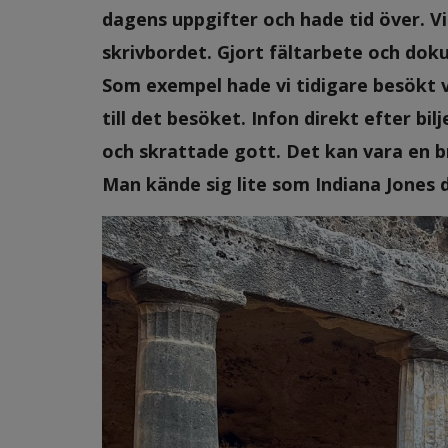
dagens uppgifter och hade tid över. V
skrivbordet. Gjort fältarbete och doku
Som exempel hade vi tidigare besökt v
till det besöket. Infon direkt efter bi
och skrattade gott. Det kan vara en b
Man kände sig lite som Indiana Jones d