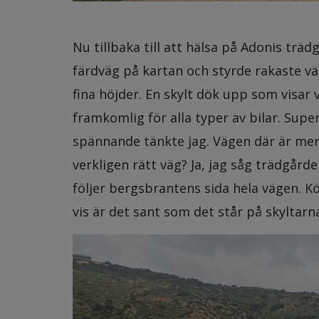
Nu tillbaka till att hälsa på Adonis träd
färdväg på kartan och styrde rakaste v
fina höjder. En skylt dök upp som visar 
framkomlig för alla typer av bilar. Supe
spännande tänkte jag. Vägen där är mer
verkligen rätt väg? Ja, jag såg trädgård
följer bergsbrantens sida hela vägen. Kö
vis är det sant som det står på skyltarn