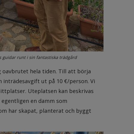
 guidar runt i sin fantastiska trädgård
oavbrutet hela tiden. Till att börja
 inträdesavgift ut på 10 €/person. Vi
sittplatser. Uteplatsen kan beskrivas
är egentligen en damm som
om har skapat, planterat och byggt