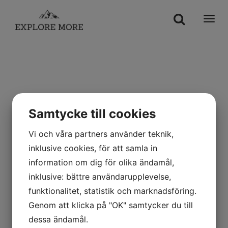
Togg
navi
Samtycke till cookies
Vi och våra partners använder teknik,
inklusive cookies, för att samla in
information om dig för olika ändamål,
inklusive: bättre användarupplevelse,
Instagram
funktionalitet, statistik och marknadsföring.
Genom att klicka på "OK" samtycker du till
Följ oss på @explore.more.se
dessa ändamål.